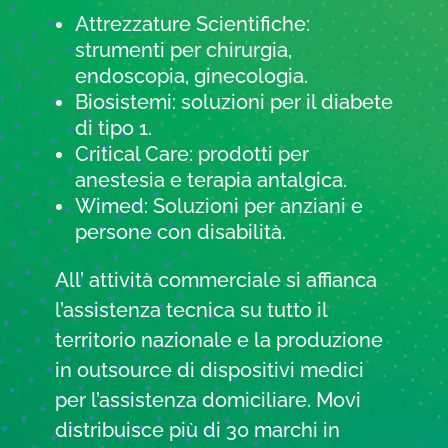
Attrezzature Scientifiche:
strumenti per chirurgia,
endoscopia, ginecologia.
Biosistemi: soluzioni per il diabete
di tipo 1.
Critical Care: prodotti per
anestesia e terapia antalgica.
Wimed: Soluzioni per anziani e
persone con disabilità.
All’ attività commerciale si affianca
l’assistenza tecnica su tutto il
territorio nazionale e la produzione
in outsource di dispositivi medici
per l’assistenza domiciliare. Movi
distribuisce più di 30 marchi in