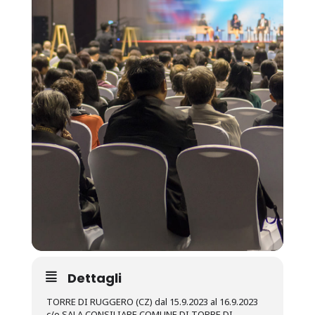
Dettagli
TORRE DI RUGGERO (CZ) dal 15.9.2023 al 16.9.2023
c/o SALA CONSILIARE COMUNE DI TORRE DI