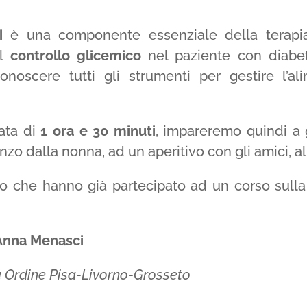
ti
è una componente essenziale della terapia
il
controllo glicemico
nel paziente con diabet
 conoscere tutti gli strumenti per gestire l’
rata di
1 ora e 30 minuti
, impareremo quindi a 
zo dalla nonna, ad un aperitivo con gli amici, al
oro che hanno già partecipato ad un corso sulla
 Anna
Menasci
 Ordine Pisa-Livorno-Grosseto