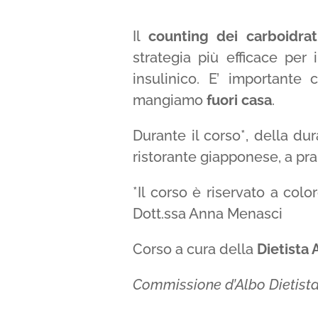
Il
counting
dei carboidra
strategia più efficace per 
insulinico. E’ importante
mangiamo
fuor
i
casa
.
Durante il corso*, della du
ristorante giapponese, a pran
*Il corso è riservato a col
Dott.ssa Anna Menasci
Corso a cura della
Dietista
Commissione d’Albo Dietista