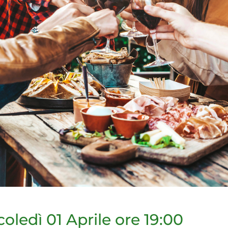
coledì
01 Aprile
ore 19:00