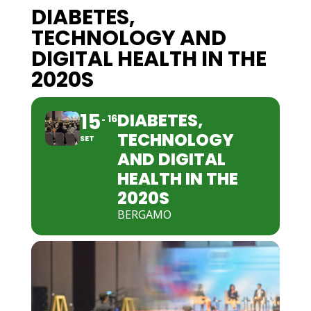
DIABETES,
TECHNOLOGY AND
DIGITAL HEALTH IN THE
2020S
15
DIABETES,
16
TECHNOLOGY
SET
AND DIGITAL
HEALTH IN THE
2020S
BERGAMO