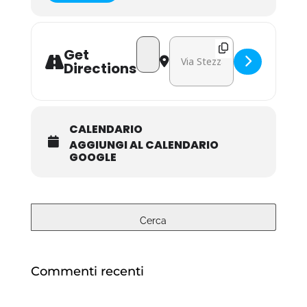
Address - Diabetes, Technology and D
Destination Address - Diabete
Get
Directions
CALENDARIO
AGGIUNGI AL CALENDARIO
GOOGLE
Commenti recenti