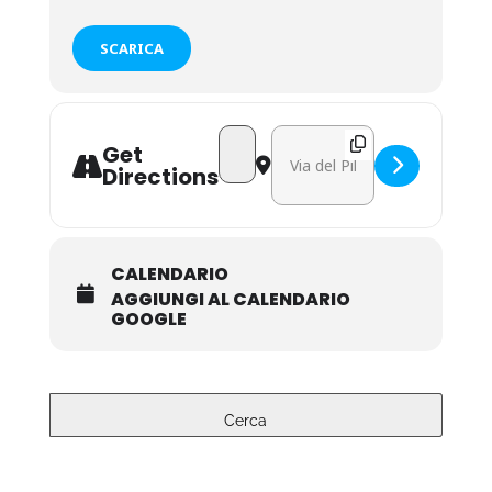
SCARICA
Address - Nu.Me. - Nutrition and Met
Destination Address - Nu.Me. 
Get
Directions
CALENDARIO
AGGIUNGI AL CALENDARIO
GOOGLE